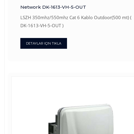
Network DK-1613-VH-5-OUT
LSZH 350mhz/550mhz Cat 6 Kablo Outdoor(500 mt) (
DK-1613-VH-5-OUT )
DETAYLAR IÇIN TIKLA