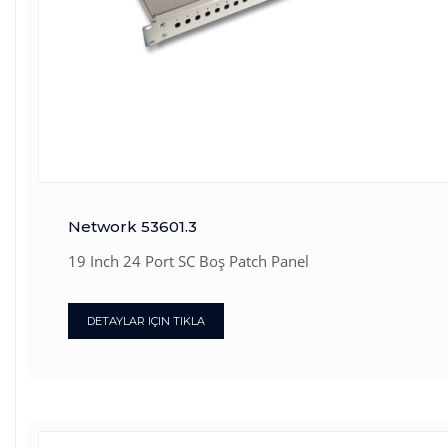
Network 53601.3
19 Inch 24 Port SC Boş Patch Panel
DETAYLAR IÇIN TIKLA