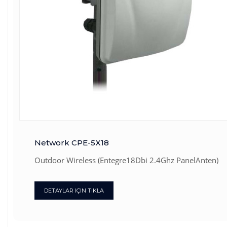
Network CPE-5X18
Outdoor Wireless (Entegre18Dbi 2.4Ghz PanelAnten)
DETAYLAR IÇIN TIKLA