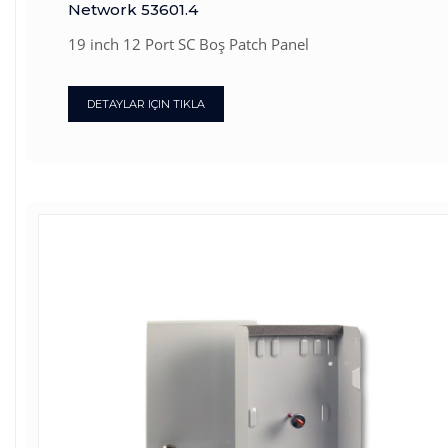
Network 53601.4
19 inch 12 Port SC Boş Patch Panel
DETAYLAR IÇIN TIKLA