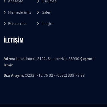
Anasayfa
Kurumsal
Hizmetlerimiz
Galeri
Referanslar
İletişim
İLETİŞİM
Adres:
İsmet İnönü, 2122. Sk. no:44/b, 35930
Çeşme -
İzmir
Bizi Arayın:
(0232) 712 76 32
-
(0532) 333 79 98