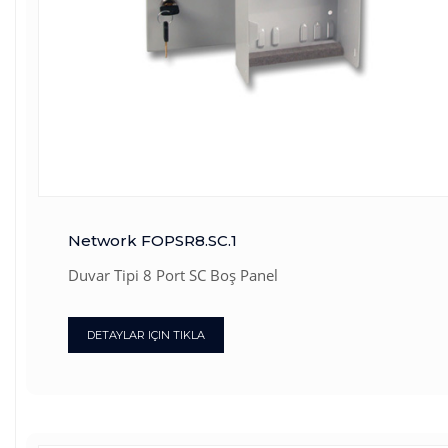
Network FOPSR8.SC.1
Duvar Tipi 8 Port SC Boş Panel
DETAYLAR IÇIN TIKLA