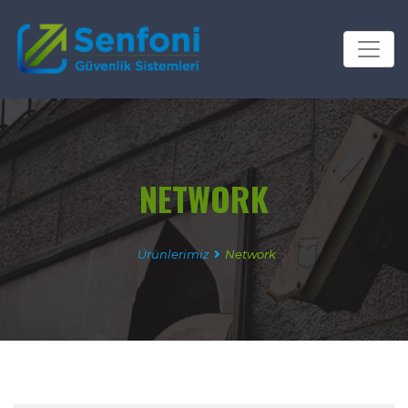
NETWORK
Ürünlerimiz
Network