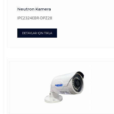
Neutron Kamera
IPC2324EBR-DPZ28
DETAYLAR IÇIN TIKLA