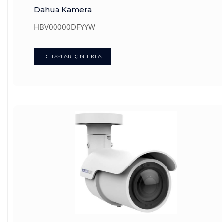
Dahua Kamera
HBV00000DFYYW
DETAYLAR IÇIN TIKLA