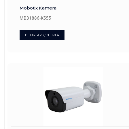
Mobotix Kamera
MB31886-K555
DETAYLAR IÇIN TIKLA