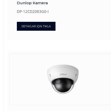
Dunlop Kamera
DP-12CD2083G0-I
DETAYLAR IÇIN TIKLA