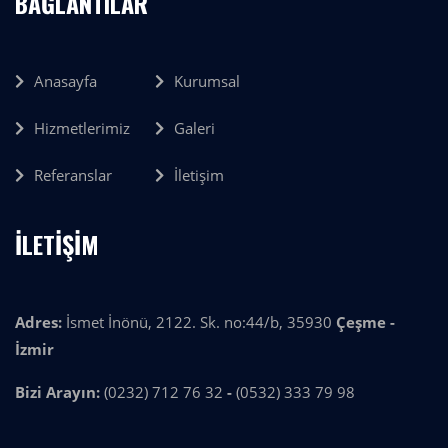
BAĞLANTILAR
Anasayfa
Kurumsal
Hizmetlerimiz
Galeri
Referanslar
İletişim
İLETİŞİM
Adres:
İsmet İnönü, 2122. Sk. no:44/b, 35930
Çeşme -
İzmir
Bizi Arayın:
(0232) 712 76 32
-
(0532) 333 79 98