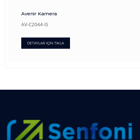
Avenir Kamera
AV-C2044-IS
DETAYLAR IÇIN TIKLA