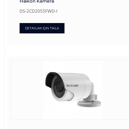
Haikon Kamera
DS-2CD2055FWD-I
DETAYLAR IÇIN TIKLA