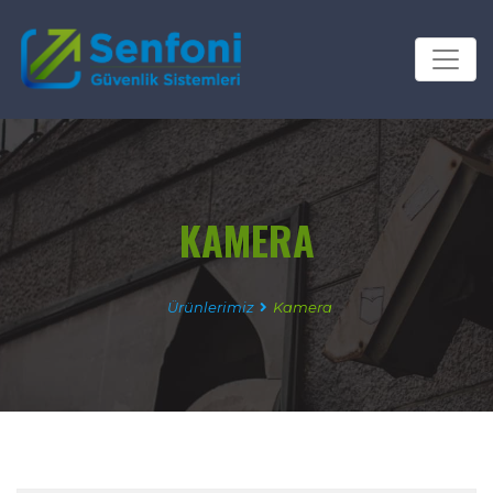
KAMERA
Ürünlerimiz
Kamera