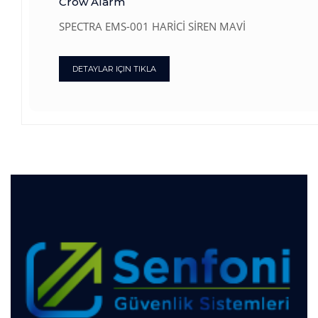
Crow Alarm
SPECTRA EMS-001 HARİCİ SİREN MAVİ
DETAYLAR IÇIN TIKLA