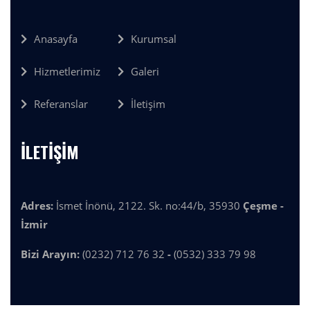
Anasayfa
Kurumsal
Hizmetlerimiz
Galeri
Referanslar
İletişim
İLETİŞİM
Adres:
İsmet İnönü, 2122. Sk. no:44/b, 35930
Çeşme -
İzmir
Bizi Arayın:
(0232) 712 76 32
-
(0532) 333 79 98