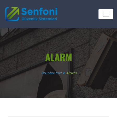
ALARM
Ürünlerimiz
Alarm