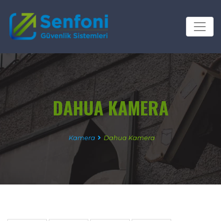
DAHUA KAMERA
Kamera
Dahua Kamera