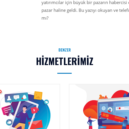
yatırımcılar için büyük bir pazarın habercis
pazar haline geldi. Bu yazıyı okuyan ve te
mı?
BENZER
HİZMETLERİMİZ