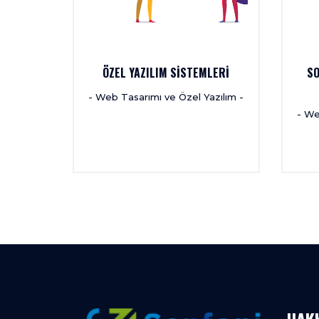
ÖZEL YAZILIM SİSTEMLERİ
SO
azılım -
- Web Tasarımı ve Özel Yazılım -
- We